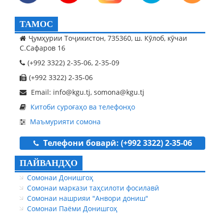
ТАМОС
Ҷумҳурии Тоҷикистон, 735360, ш. Кӯлоб, кӯчаи
С.Сафаров 16
(+992 3322) 2-35-06, 2-35-09
(+992 3322) 2-35-06
Email: info@kgu.tj, somona@kgu.tj
Китоби суроғаҳо ва телефонҳо
Маъмурияти сомона
Телефони боварӣ: (+992 3322) 2-35-06
ПАЙВАНДҲО
Сомонаи Донишгоҳ
Сомонаи маркази таҳсилоти фосилавӣ
Сомонаи нашрияи "Анвори дониш"
Сомонаи Паёми Донишгоҳ