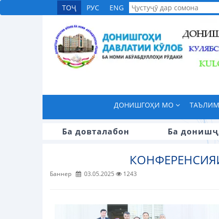
ТОҶ
РУС
ENG
ДОНИШГОҲИ МО
ТАЪЛИ
Ба довталабон
Ба донишҷ
КОНФЕРЕНСИЯ
Баннер
03.05.2025
1243