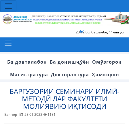
20:12:00
,
Сешанбе, 11-август
Ба довталабон
Ба донишҷӯён
Омӯзгорон
Магистратура
Докторантура
Ҳамкорон
БАРГУЗОРИИ СЕМИНАРИ ИЛМӢ-
МЕТОДӢ ДАР ФАКУЛТЕТИ
МОЛИЯВИЮ ИҚТИСОДӢ
Баннер
28.01.2023
1181