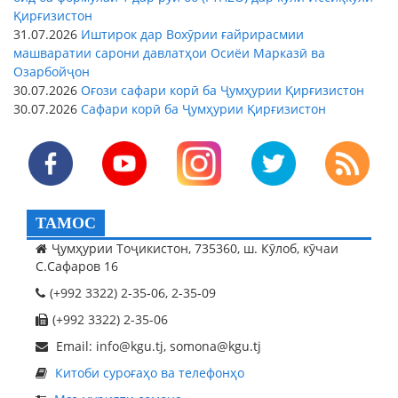
Қирғизистон
31.07.2026
Иштирок дар Вохӯрии ғайрирасмии
машваратии сарони давлатҳои Осиёи Марказӣ ва
Озарбойҷон
30.07.2026
Оғози сафари корӣ ба Ҷумҳурии Қирғизистон
30.07.2026
Сафари корӣ ба Ҷумҳурии Қирғизистон
ТАМОС
Ҷумҳурии Тоҷикистон, 735360, ш. Кӯлоб, кӯчаи
С.Сафаров 16
(+992 3322) 2-35-06, 2-35-09
(+992 3322) 2-35-06
Email: info@kgu.tj, somona@kgu.tj
Китоби суроғаҳо ва телефонҳо