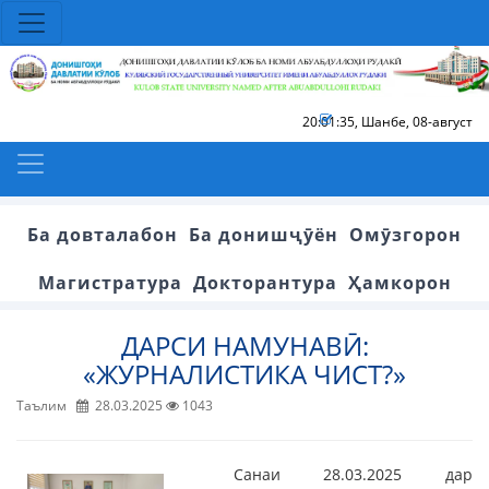
20:01:36
,
Шанбе, 08-август
Ба довталабон
Ба донишҷӯён
Омӯзгорон
Магистратура
Докторантура
Ҳамкорон
ДАРСИ НАМУНАВӢ:
«ЖУРНАЛИСТИКА ЧИСТ?»
Таълим
28.03.2025
1043
Санаи 28.03.2025 дар