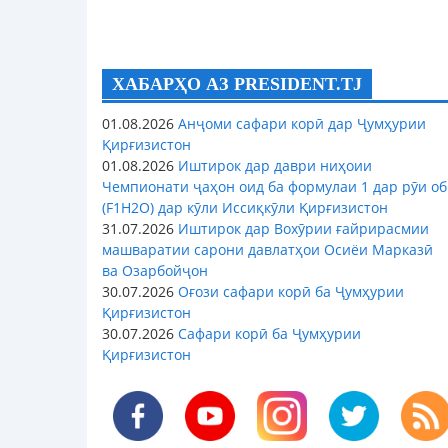
ХАБАРҲО АЗ PRESIDENT.TJ
01.08.2026
Анҷоми сафари корӣ дар Ҷумҳурии
Қирғизистон
01.08.2026
Иштирок дар даври ниҳоии
Чемпионати ҷаҳон оид ба формулаи 1 дар рӯи об
(F1H2O) дар кӯли Иссиқкӯли Қирғизистон
31.07.2026
Иштирок дар Вохӯрии ғайрирасмии
машваратии сарони давлатҳои Осиёи Марказӣ
ва Озарбойҷон
30.07.2026
Оғози сафари корӣ ба Ҷумҳурии
Қирғизистон
30.07.2026
Сафари корӣ ба Ҷумҳурии
Қирғизистон