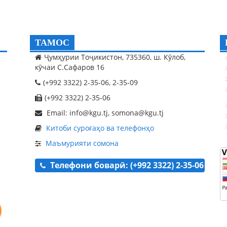
ТАМОС
Ҷумҳурии Тоҷикистон, 735360, ш. Кӯлоб,
кӯчаи С.Сафаров 16
(+992 3322) 2-35-06, 2-35-09
(+992 3322) 2-35-06
Email: info@kgu.tj, somona@kgu.tj
Китоби суроғаҳо ва телефонҳо
Маъмурияти сомона
Телефони боварӣ: (+992 3322) 2-35-06