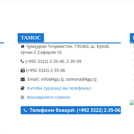
ТАМОС
Ҷумҳурии Тоҷикистон, 735360, ш. Кӯлоб,
кӯчаи С.Сафаров 16
(+992 3322) 2-35-06, 2-35-09
(+992 3322) 2-35-06
Email: info@kgu.tj, somona@kgu.tj
Китоби суроғаҳо ва телефонҳо
Маъмурияти сомона
Телефони боварӣ: (+992 3322) 2-35-06