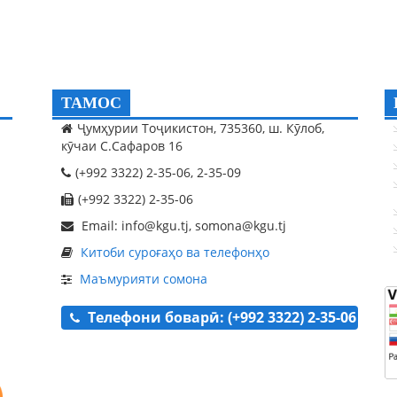
ТАМОС
Ҷумҳурии Тоҷикистон, 735360, ш. Кӯлоб,
кӯчаи С.Сафаров 16
(+992 3322) 2-35-06, 2-35-09
(+992 3322) 2-35-06
Email: info@kgu.tj, somona@kgu.tj
Китоби суроғаҳо ва телефонҳо
Маъмурияти сомона
Телефони боварӣ: (+992 3322) 2-35-06