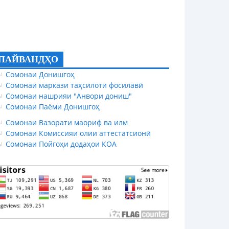
ПАЙВАНДҲО
Сомонаи Донишгоҳ
Сомонаи маркази таҳсилоти фосилавӣ
Сомонаи нашрияи "Анвори дониш"
Сомонаи Паёми Донишгоҳ
Сомонаи Вазорати маориф ва илм
Сомонаи Комиссияи олии аттестатсионӣ
Сомонаи Пойгоҳи додаҳои КОА