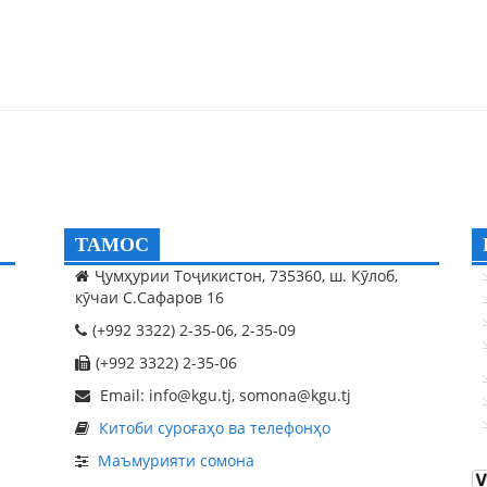
ТАМОС
Ҷумҳурии Тоҷикистон, 735360, ш. Кӯлоб,
кӯчаи С.Сафаров 16
(+992 3322) 2-35-06, 2-35-09
(+992 3322) 2-35-06
Email: info@kgu.tj, somona@kgu.tj
Китоби суроғаҳо ва телефонҳо
Маъмурияти сомона