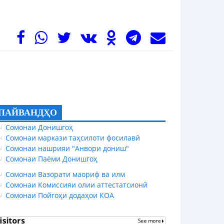
ПАЙВАНДҲО
Сомонаи Донишгоҳ
Сомонаи маркази таҳсилоти фосилавӣ
Сомонаи нашрияи "Анвори дониш"
Сомонаи Паёми Донишгоҳ
Сомонаи Вазорати маориф ва илм
Сомонаи Комиссияи олии аттестатсионӣ
Сомонаи Пойгоҳи додаҳои КОА