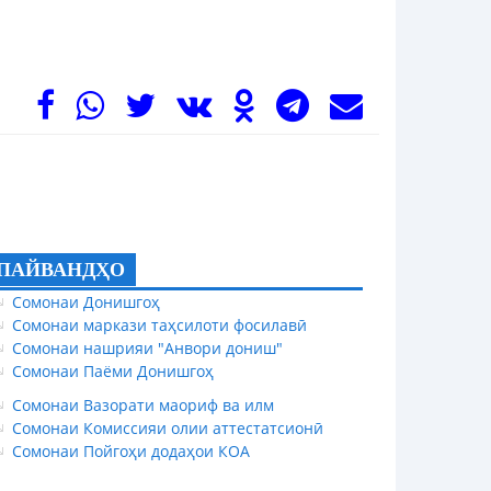
ПАЙВАНДҲО
Сомонаи Донишгоҳ
Сомонаи маркази таҳсилоти фосилавӣ
Сомонаи нашрияи "Анвори дониш"
Сомонаи Паёми Донишгоҳ
Сомонаи Вазорати маориф ва илм
Сомонаи Комиссияи олии аттестатсионӣ
Сомонаи Пойгоҳи додаҳои КОА