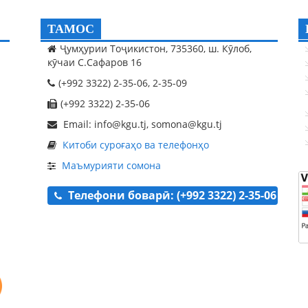
ТАМОС
Ҷумҳурии Тоҷикистон, 735360, ш. Кӯлоб,
кӯчаи С.Сафаров 16
(+992 3322) 2-35-06, 2-35-09
(+992 3322) 2-35-06
Email: info@kgu.tj, somona@kgu.tj
Китоби суроғаҳо ва телефонҳо
Маъмурияти сомона
Телефони боварӣ: (+992 3322) 2-35-06