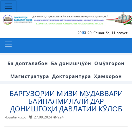
20:51:21
,
Сешанбе, 11-август
Ба довталабон
Ба донишҷӯён
Омӯзгорон
Магистратура
Докторантура
Ҳамкорон
БАРГУЗОРИИ МИЗИ МУДАВВАРИ
БАЙНАЛМИЛАЛӢ ДАР
ДОНИШГОҲИ ДАВЛАТИИ КӮЛОБ
Чорабиниҳо
27.09.2024
924