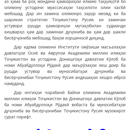
аз ҳама ба роҳ мондани ҳамкориҳои илмию таҳқиқотӣ бо
олимону устодони муассисаҳои таҳсилоти олии касбӣ
мебошад. Дар ин замина олимонро зарур меояд, ки ба
шарикии стратегии Тоҷикистону Русия, ки заминаи
устувори рушди ҳамкориҳои мутақобилан судманди
кишварҳо ҳам дар заминаи дуҷониба ва ҳам дар шакли
бисёрҷониба мебошад, баҳои коршиносӣ диҳанд.
Дар идома олимони Институти омӯзиши масъалаҳои
давлатҳои Осиё ва Аврупои Академияи миллии илмҳои
Тоҷикистон ва устодони Донишгоҳи давлатии Кӯлоб ба
номи Абуабдуллоҳи Рӯдакӣ дар маърӯзаҳои хеш доир ба
рушди устувор ва муносибатҳои дуҷониба ва
бисёрҷонибаи Тоҷикистону Русия андешаҳои хешро иброз
намуданд.
Дар интиҳои чорабинӣ байни олимони Академияи
миллии илмҳои Тоҷикистон ва Донишгоҳи давлатии Кӯлоб
ба номи Абуабдуллоҳи Рӯдакӣ вобаста ба муносибатҳои
дуҷониба ва бисёрҷонибаи Тоҷикистону Русия музокирот
сурат гирифт.