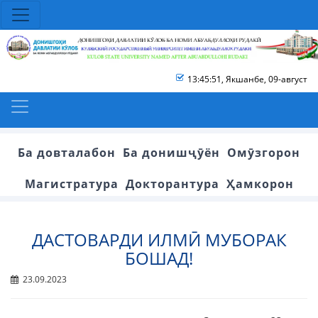
13:45:51
,
Якшанбе, 09-август
Ба довталабон
Ба донишҷӯён
Омӯзгорон
Магистратура
Докторантура
Ҳамкорон
ДАСТОВАРДИ ИЛМӢ МУБОРАК
БОШАД!
23.09.2023