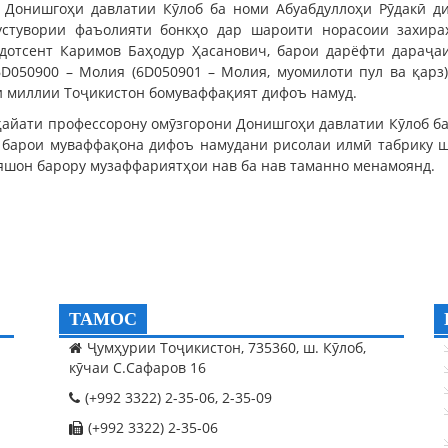
 Донишгоҳи давлатии Кӯлоб ба номи Абуабдуллоҳи Рӯдакӣ ди
стувории фаъолияти бонкҳо дар шароити норасоии захира
 дотсент Каримов Баҳодур Ҳасанович, барои дарёфти дараҷаи
6D050900 – Молия (6D050901 – Молия, муомилоти пул ва қарз
 миллии Тоҷикистон бомуваффақият дифоъ намуд.
 ҳайати профессорону омӯзгорони Донишгоҳи давлатии Кӯлоб ба
барои муваффақона дифоъ намудани рисолаи илмӣ табрику ш
яшон барору музаффариятҳои нав ба нав таманно менамоянд.
ТАМОС
Ҷумҳурии Тоҷикистон, 735360, ш. Кӯлоб,
кӯчаи С.Сафаров 16
(+992 3322) 2-35-06, 2-35-09
(+992 3322) 2-35-06