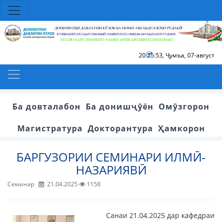
20:25:53
,
Ҷумъа, 07-август
Ба довталабон
Ба донишҷӯён
Омӯзгорон
Магистратура
Докторантура
Ҳамкорон
БАРГУЗОРИИ СЕМИНАРИ ИЛМӢ-
НАЗАРИЯВӢ
Семинар
21.04.2025
1158
Санаи 21.04.2025 дар кафедраи