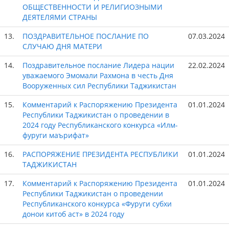
ОБЩЕСТВЕННОСТИ И РЕЛИГИОЗНЫМИ
ДЕЯТЕЛЯМИ СТРАНЫ
13.
ПОЗДРАВИТЕЛЬНОЕ ПОСЛАНИЕ ПО
07.03.2024
СЛУЧАЮ ДНЯ МАТЕРИ
14.
Поздравительное послание Лидера нации
22.02.2024
уважаемого Эмомали Рахмона в честь Дня
Вооруженных сил Республики Таджикистан
15.
Комментарий к Распоряжению Президента
01.01.2024
Республики Таджикистан о проведении в
2024 году Республиканского конкурса «Илм-
фуруги маърифат»
16.
РАСПОРЯЖЕНИЕ ПРЕЗИДЕНТА РЕСПУБЛИКИ
01.01.2024
ТАДЖИКИСТАН
17.
Комментарий к Распоряжению Президента
01.01.2024
Республики Таджикистан о проведении
Республиканского конкурса «Фуруги субхи
донои китоб аст» в 2024 году