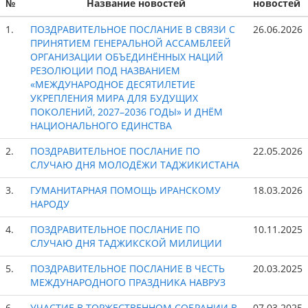
№
Название новостей
новостей
1.
ПОЗДРАВИТЕЛЬНОЕ ПОСЛАНИЕ В СВЯЗИ С
26.06.2026
ПРИНЯТИЕМ ГЕНЕРАЛЬНОЙ АССАМБЛЕЕЙ
ОРГАНИЗАЦИИ ОБЪЕДИНЁННЫХ НАЦИЙ
РЕЗОЛЮЦИИ ПОД НАЗВАНИЕМ
«МЕЖДУНАРОДНОЕ ДЕСЯТИЛЕТИЕ
УКРЕПЛЕНИЯ МИРА ДЛЯ БУДУЩИХ
ПОКОЛЕНИЙ, 2027–2036 ГОДЫ» И ДНЁМ
НАЦИОНАЛЬНОГО ЕДИНСТВА
2.
ПОЗДРАВИТЕЛЬНОЕ ПОСЛАНИЕ ПО
22.05.2026
СЛУЧАЮ ДНЯ МОЛОДЁЖИ ТАДЖИКИСТАНА
3.
ГУМАНИТАРНАЯ ПОМОЩЬ ИРАНСКОМУ
18.03.2026
НАРОДУ
4.
ПОЗДРАВИТЕЛЬНОЕ ПОСЛАНИЕ ПО
10.11.2025
СЛУЧАЮ ДНЯ ТАДЖИКСКОЙ МИЛИЦИИ
5.
ПОЗДРАВИТЕЛЬНОЕ ПОСЛАНИЕ В ЧЕСТЬ
20.03.2025
МЕЖДУНАРОДНОГО ПРАЗДНИКА НАВРУЗ
6.
УЧАСТИЕ В ТОРЖЕСТВЕННОМ СОБРАНИИ В
07.03.2025