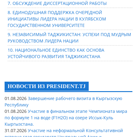
7. ОБСУЖДЕНИЕ ДИССЕРТАЦИОННОЙ РАБОТЫ
8. ЕДИНОДУШНАЯ ПОДДЕРЖКА ОЧЕРЕДНОЙ
ИНИЦИАТИВЫ ЛИДЕРА НАЦИИ В КУЛЯБСКОМ
ГОСУДАРСТВЕННОМ УНИВЕРСИТЕТЕ
9. НЕЗАВИСИМЫЙ ТАДЖИКИСТАН: УСПЕХИ ПОД МУДРЫМ
РУКОВОДСТВОМ ЛИДЕРА НАЦИИ
10. НАЦИОНАЛЬНОЕ ЕДИНСТВО КАК ОСНОВА
УСТОЙЧИВОГО РАЗВИТИЯ ТАДЖИКИСТАНА
НОВОСТИ ИЗ PRESIDENT.TJ
01.08.2026
Завершение рабочего визита в Кыргызскую
Республику
01.08.2026
Участие в финальном этапе Чемпионата мира
по формуле 1 на воде (F1H2O) на озере Иссык-Куль
Кыргызстана.
31.07.2026
Участие на неформальной Консультативной
встрече глав государств Центральной Азии и