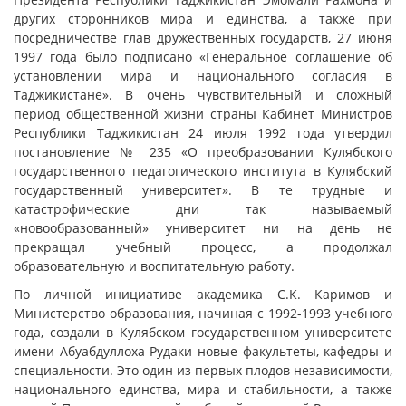
других сторонников мира и единства, а также при
посредничестве глав дружественных государств, 27 июня
1997 года было подписано «Генеральное соглашение об
установлении мира и национального согласия в
Таджикистане». В очень чувствительный и сложный
период общественной жизни страны Кабинет Министров
Республики Таджикистан 24 июля 1992 года утвердил
постановление № 235 «О преобразовании Кулябского
государственного педагогического института в Кулябский
государственный университет». В те трудные и
катастрофические дни так называемый
«новообразованный» университет ни на день не
прекращал учебный процесс, а продолжал
образовательную и воспитательную работу.
По личной инициативе академика С.К. Каримов и
Министерство образования, начиная с 1992-1993 учебного
года, создали в Кулябском государственном университете
имени Абуабдуллоха Рудаки новые факультеты, кафедры и
специальности. Это один из первых плодов независимости,
национального единства, мира и стабильности, а также