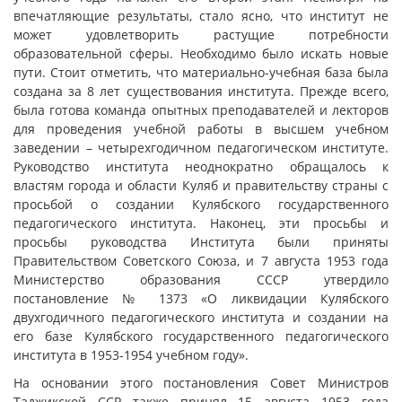
впечатляющие результаты, стало ясно, что институт не
может удовлетворить растущие потребности
образовательной сферы. Необходимо было искать новые
пути. Стоит отметить, что материально-учебная база была
создана за 8 лет существования института. Прежде всего,
была готова команда опытных преподавателей и лекторов
для проведения учебной работы в высшем учебном
заведении – четырехгодичном педагогическом институте.
Руководство института неоднократно обращалось к
властям города и области Куляб и правительству страны с
просьбой о создании Кулябского государственного
педагогического института. Наконец, эти просьбы и
просьбы руководства Института были приняты
Правительством Советского Союза, и 7 августа 1953 года
Министерство образования СССР утвердило
постановление № 1373 «О ликвидации Кулябского
двухгодичного педагогического института и создании на
его базе Кулябского государственного педагогического
института в 1953-1954 учебном году».
На основании этого постановления Совет Министров
Таджикской ССР также принял 15 августа 1953 года