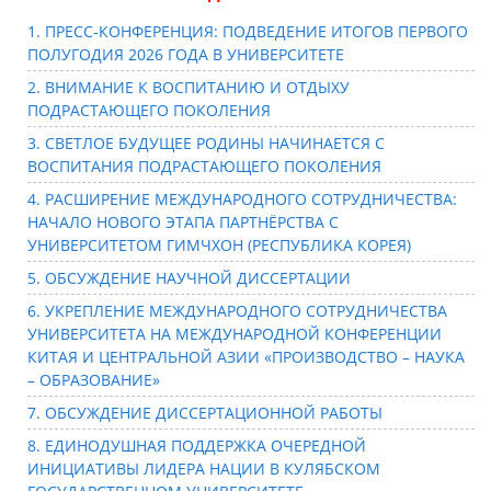
1. ПРЕСС-КОНФЕРЕНЦИЯ: ПОДВЕДЕНИЕ ИТОГОВ ПЕРВОГО
ПОЛУГОДИЯ 2026 ГОДА В УНИВЕРСИТЕТЕ
2. ВНИМАНИЕ К ВОСПИТАНИЮ И ОТДЫХУ
ПОДРАСТАЮЩЕГО ПОКОЛЕНИЯ
3. СВЕТЛОЕ БУДУЩЕЕ РОДИНЫ НАЧИНАЕТСЯ С
ВОСПИТАНИЯ ПОДРАСТАЮЩЕГО ПОКОЛЕНИЯ
4. РАСШИРЕНИЕ МЕЖДУНАРОДНОГО СОТРУДНИЧЕСТВА:
НАЧАЛО НОВОГО ЭТАПА ПАРТНЁРСТВА С
УНИВЕРСИТЕТОМ ГИМЧХОН (РЕСПУБЛИКА КОРЕЯ)
5. ОБСУЖДЕНИЕ НАУЧНОЙ ДИССЕРТАЦИИ
6. УКРЕПЛЕНИЕ МЕЖДУНАРОДНОГО СОТРУДНИЧЕСТВА
УНИВЕРСИТЕТА НА МЕЖДУНАРОДНОЙ КОНФЕРЕНЦИИ
КИТАЯ И ЦЕНТРАЛЬНОЙ АЗИИ «ПРОИЗВОДСТВО – НАУКА
– ОБРАЗОВАНИЕ»
7. ОБСУЖДЕНИЕ ДИССЕРТАЦИОННОЙ РАБОТЫ
8. ЕДИНОДУШНАЯ ПОДДЕРЖКА ОЧЕРЕДНОЙ
ИНИЦИАТИВЫ ЛИДЕРА НАЦИИ В КУЛЯБСКОМ