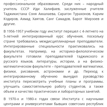
профессиональное образование. Среди них – народный
учитель СССР Иди Халифаев, заслуженные учителя
Таджикистана Соня Аккалаева, Сарагон Турахонов, Карим
Кодиров, Ахмад Хаятов, Санг Самадов, Барот Мирзоев и
другие.
В 1956-1957 учебном году институт перешел с 4-летнего на
5-летний интегрированный курс обучения, поскольку
стране требовались междисциплинарные преподаватели.
Интегрированные специальности практиковались на
факультетах. Например, на историко-филологическом
факультете готовили преподавателей таджикского и
русского языков, литературы, истории, а на физико-
математическом факультете – преподавателей математики,
физики, рисования, астрономии и др. Переход к
интегрированному обучению вынудил руководство
института пересмотреть учебные планы и программы,
улучшить самостоятельную работу студентов, а также
объем и качество практических и лабораторных занятий.
В 1970-х и 1980-х годах связи Института с научными
центрами и университетами бывших советских республик