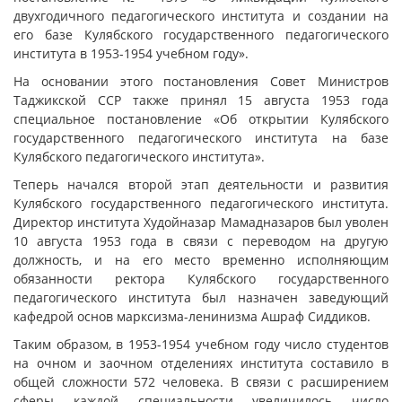
двухгодичного педагогического института и создании на
его базе Кулябского государственного педагогического
института в 1953-1954 учебном году».
На основании этого постановления Совет Министров
Таджикской ССР также принял 15 августа 1953 года
специальное постановление «Об открытии Кулябского
государственного педагогического института на базе
Кулябского педагогического института».
Теперь начался второй этап деятельности и развития
Кулябского государственного педагогического института.
Директор института Худойназар Мамадназаров был уволен
10 августа 1953 года в связи с переводом на другую
должность, и на его место временно исполняющим
обязанности ректора Кулябского государственного
педагогического института был назначен заведующий
кафедрой основ марксизма-ленинизма Ашраф Сиддиков.
Таким образом, в 1953-1954 учебном году число студентов
на очном и заочном отделениях института составило в
общей сложности 572 человека. В связи с расширением
сферы каждой специальности увеличилось число