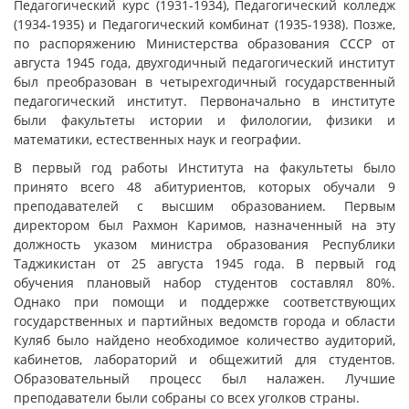
Педагогический курс (1931-1934), Педагогический колледж
(1934-1935) и Педагогический комбинат (1935-1938). Позже,
по распоряжению Министерства образования СССР от
августа 1945 года, двухгодичный педагогический институт
был преобразован в четырехгодичный государственный
педагогический институт. Первоначально в институте
были факультеты истории и филологии, физики и
математики, естественных наук и географии.
В первый год работы Института на факультеты было
принято всего 48 абитуриентов, которых обучали 9
преподавателей с высшим образованием. Первым
директором был Рахмон Каримов, назначенный на эту
должность указом министра образования Республики
Таджикистан от 25 августа 1945 года. В первый год
обучения плановый набор студентов составлял 80%.
Однако при помощи и поддержке соответствующих
государственных и партийных ведомств города и области
Куляб было найдено необходимое количество аудиторий,
кабинетов, лабораторий и общежитий для студентов.
Образовательный процесс был налажен. Лучшие
преподаватели были собраны со всех уголков страны.