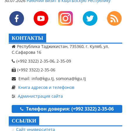
30.07.2026
Рабочий визит в Кыргызскую Республику
КОНТАКТЫ
Республика Таджикистан, 735360, г. Куляб, ул.
С.Сафарова 16
(+992 3322) 2-35-06, 2-35-09
(+992 3322) 2-35-06
Email: info@kgu.tj, somona@kgu.tj
Книга адресов и телефонов
Администрация сайта
Телефон доверия: (+992 3322) 2-35-06
ССЫЛКИ
Сайт университета