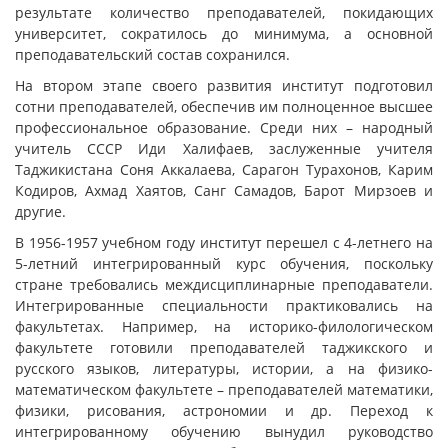
результате количество преподавателей, покидающих
университет, сократилось до минимума, а основной
преподавательский состав сохранился.
На втором этапе своего развития институт подготовил
сотни преподавателей, обеспечив им полноценное высшее
профессиональное образование. Среди них – народный
учитель СССР Иди Халифаев, заслуженные учителя
Таджикистана Соня Аккалаева, Сарагон Турахонов, Карим
Кодиров, Ахмад Хаятов, Санг Самадов, Барот Мирзоев и
другие.
В 1956-1957 учебном году институт перешел с 4-летнего на
5-летний интегрированный курс обучения, поскольку
стране требовались междисциплинарные преподаватели.
Интегрированные специальности практиковались на
факультетах. Например, на историко-филологическом
факультете готовили преподавателей таджикского и
русского языков, литературы, истории, а на физико-
математическом факультете – преподавателей математики,
физики, рисования, астрономии и др. Переход к
интегрированному обучению вынудил руководство