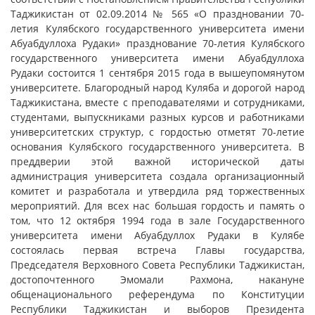
Таджикистан от 02.09.2014 № 565 «О праздновании 70-
летия Кулябского государственного университета имени
Абуабдуллоха Рудаки» празднование 70-летия Кулябского
государственного университета имени Абуабдуллоха
Рудаки состоится 1 сентября 2015 года в вышеупомянутом
университете. Благородный народ Куляба и дорогой народ
Таджикистана, вместе с преподавателями и сотрудниками,
студентами, выпускниками разных курсов и работниками
университетских структур, с гордостью отметят 70-летие
основания Кулябского государственного университета. В
преддверии этой важной исторической даты
администрация университета создала организационный
комитет и разработала и утвердила ряд торжественных
мероприятий. Для всех нас большая гордость и память о
том, что 12 октября 1994 года в зале Государственного
университета имени Абуабдуллох Рудаки в Кулябе
состоялась первая встреча Главы государства,
Председателя Верховного Совета Республики Таджикистан,
достопочтенного Эмомали Рахмона, накануне
общенационального референдума по Конституции
Республики Таджикистан и выборов Президента