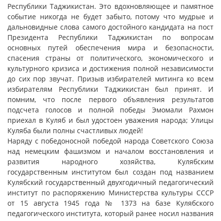
Республики Таджикистан. Это вдохновляющее и памятное
событие никогда не будет забыто, потому что мудрые и
дальновидные слова самого достойного кандидата на пост
Президента Республики Таджикистан по вопросам
основных путей обеспечения мира и безопасности,
спасения страны от политического, экономического и
культурного кризиса и достижения полной независимости
до сих пор звучат. Призыв избирателей митинга ко всем
избирателям Республики Таджикистан был принят. И
помним, что после первого объявления результатов
подсчета голосов и полной победы Эмомали Рахмон
приехал в Куляб и был удостоен уважения народа; Улицы
Куляба были полны счастливых людей!
Наряду с победоносной победой народа Советского Союза
над немецким фашизмом и началом восстановления и
развития народного хозяйства, Кулябским
государственным институтом был создан под названием
Кулябский государственный двухгодичный педагогический
институт по распоряжению Министерства культуры СССР
от 15 августа 1945 года № 1373 на базе Кулябского
педагогического института, который ранее носил названия