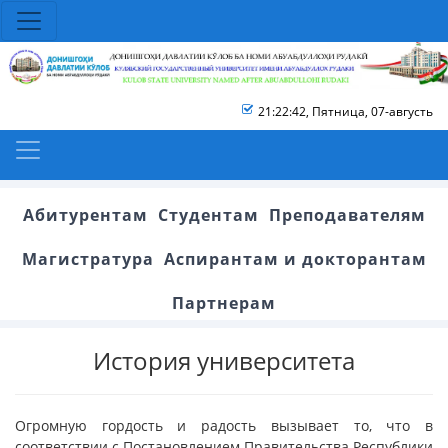
21:22:43
,
Пятница, 07-августь
Абитурентам
Студентам
Преподавателям
Магистратура
Аспирантам и докторантам
Партнерам
История университета
Огромную гордость и радость вызывает то, что в
соответствии с Постановлением Правительства Республики