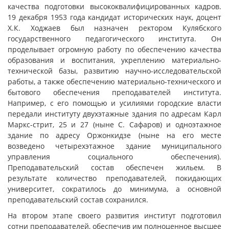
качества подготовки высококвалифицированных кадров.
19 декабря 1953 года кандидат исторических наук, доцент
Х.К. Ходжаев был назначен ректором Кулябского
государственного педагогического института. Он
проделывает огромную работу по обеспечению качества
образования и воспитания, укреплению материально-
технической базы, развитию научно-исследовательской
работы, а также обеспечению материально-технического и
бытового обеспечения преподавателей института.
Например, с его помощью и усилиями городские власти
передали институту двухэтажные здания по адресам Карл
Маркс-стрит, 25 и 27 (ныне С. Сафаров) и одноэтажное
здание по адресу Оржонкидзе (ныне на его месте
возведено четырехэтажное здание муниципального
управления социального обеспечения).
Преподавательский состав обеспечен жильем. В
результате количество преподавателей, покидающих
университет, сократилось до минимума, а основной
преподавательский состав сохранился.
На втором этапе своего развития институт подготовил
сотни преподавателей, обеспечив им полноценное высшее