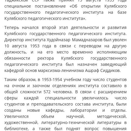
специальное постановление «Об открытии Кулябского
государственного педагогического института на базе
Кулябского педагогического института».
Теперь начался второй этап деятельности и развития
Кулябского государственного педагогического института.
Директор института Худойназар Мамадназаров был уволен
10 августа 1953 года в связи с переводом на другую
должность, и на его место временно исполняющим
обязанности ректора Кулябского государственного
педагогического института был назначен заведующий
кафедрой основ марксизма-ленинизма Ашраф Сиддиков.
Таким образом, в 1953-1954 учебном году число студентов
на очном и заочном отделениях института составило в
общей сложности 572 человека. В связи с расширением
сферы каждой специальности увеличилось число
студентов и преподавательского состава института, были
созданы новые кафедры, лаборатории и отделы.
Увеличился объем научной, методической,
художественной, литературно-технической литературы в
библиотеке, а также был поднят вопрос повышения