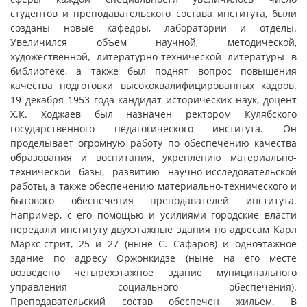
студентов и преподавательского состава института, были
созданы новые кафедры, лаборатории и отделы.
Увеличился объем научной, методической,
художественной, литературно-технической литературы в
библиотеке, а также был поднят вопрос повышения
качества подготовки высококвалифицированных кадров.
19 декабря 1953 года кандидат исторических наук, доцент
Х.К. Ходжаев был назначен ректором Кулябского
государственного педагогического института. Он
проделывает огромную работу по обеспечению качества
образования и воспитания, укреплению материально-
технической базы, развитию научно-исследовательской
работы, а также обеспечению материально-технического и
бытового обеспечения преподавателей института.
Например, с его помощью и усилиями городские власти
передали институту двухэтажные здания по адресам Карл
Маркс-стрит, 25 и 27 (ныне С. Сафаров) и одноэтажное
здание по адресу Оржонкидзе (ныне на его месте
возведено четырехэтажное здание муниципального
управления социального обеспечения).
Преподавательский состав обеспечен жильем. В