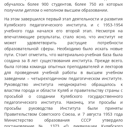
обучалось более 900 студентов, более 750 из которых
получили диплом о неполном высшем образовании.
На этом завершился первый этап деятельности и развития
Кулябского педагогического института, и с 1953-1954
учебного года начался его второй этап. Несмотря на
впечатляющие результаты, стало ясно, что институт не
может удовлетворить растущие потребности
образовательной сферы. Необходимо было искать новые
пути. Стоит отметить, что материально-учебная база была
создана за 8 лет существования института. Прежде всего,
была готова команда опытных преподавателей и лекторов
для проведения учебной работы в высшем учебном
заведении – четырехгодичном педагогическом институте.
Руководство института неоднократно обращалось к
властям города и области Куляб и правительству страны с
просьбой о создании Кулябского государственного
педагогического института. Наконец, эти просьбы и
просьбы руководства Института были приняты
Правительством Советского Союза, и 7 августа 1953 года
Министерство образования СССР утвердило
постановление № 1373 «О ликвидации Кулябского