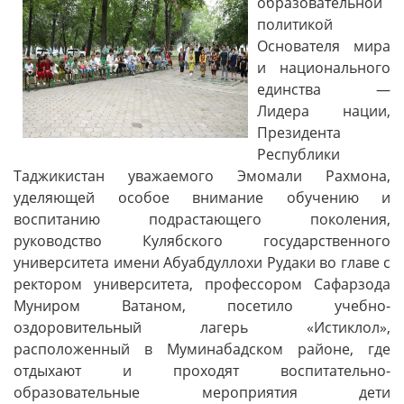
образовательной
политикой
Основателя мира
и национального
единства —
Лидера нации,
Президента
Республики
Таджикистан уважаемого Эмомали Рахмона,
уделяющей особое внимание обучению и
воспитанию подрастающего поколения,
руководство Кулябского государственного
университета имени Абуабдуллохи Рудаки во главе с
ректором университета, профессором Сафарзода
Муниром Ватаном, посетило учебно-
оздоровительный лагерь «Истиклол»,
расположенный в Муминабадском районе, где
отдыхают и проходят воспитательно-
образовательные мероприятия дети