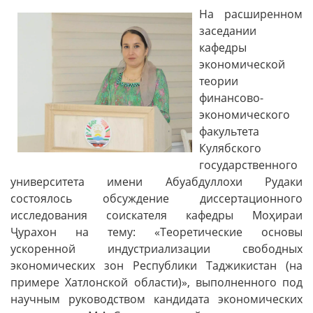
На расширенном
заседании
кафедры
экономической
теории
финансово-
экономического
факультета
Кулябского
государственного
университета имени Абуабдуллохи Рудаки
состоялось обсуждение диссертационного
исследования соискателя кафедры Моҳираи
Ҷурахон на тему: «Теоретические основы
ускоренной индустриализации свободных
экономических зон Республики Таджикистан (на
примере Хатлонской области)», выполненного под
научным руководством кандидата экономических