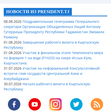
НОВОСТИ ИЗ PRESIDENT.TJ
08.08.2026
Поздравительная телеграмма Генерального
секретаря Организации Объединённых Наций Антониу
Гутерриша Президенту Республики Таджикистан Эмомали
Рахмону
01.08.2026
Завершение рабочего визита в Кыргызскую
Республику
01.08.2026
Участие в финальном этапе Чемпионата мира
по формуле 1 на воде (F1H2O) на озере Иссык-Куль
Кыргызстана.
31.07.2026
Участие на неформальной Консультативной
встрече глав государств Центральной Азии и
Азербайджана
30.07.2026
Начало рабочего визита в Кыргызскую
Республику