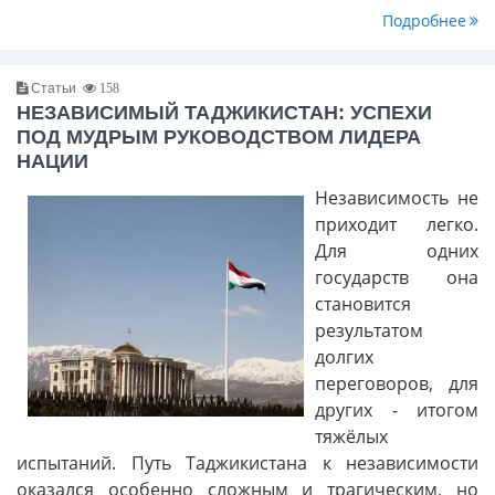
Подробнее
Статьи
158
НЕЗАВИСИМЫЙ ТАДЖИКИСТАН: УСПЕХИ
ПОД МУДРЫМ РУКОВОДСТВОМ ЛИДЕРА
НАЦИИ
Независимость не
приходит легко.
Для одних
государств она
становится
результатом
долгих
переговоров, для
других - итогом
тяжёлых
испытаний. Путь Таджикистана к независимости
оказался особенно сложным и трагическим, но