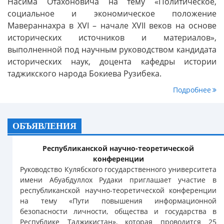
Насима Отахоновича на тему «Политическое,
социальное и экономическое положение
Мавераннахра в XVI – начале XVII веков на основе
исторических источников и материалов»,
выполненной под научным руководством кандидата
исторических наук, доцента кафедры истории
таджикского народа Бокиева Рузибека.
Подробнее
ОБЪЯВЛЕНИЯ
Республиканской научно-теоретической
конференции
Руководство Кулябского государственного университета
имени Абуабдуллох Рудаки приглашает участие в
республиканской научно-теоретической конференции
на тему «Пути повышения информационной
безопасности личности, общества и государства в
Республике Таджикистан», которая проводится 25