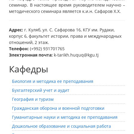
семинар. В настоящее время руководителем научно –
методического семинара является к.и.н. Сафаров Х.Х.
Адрес:
г. Куляб, ул. С. Сафарова 16, КГУ им. Рудаки,
корпус 6, факультет истории, права и международных
отношений, 2 этаж.
Телефон:
(+992) 931701765
Электронная почта:
k-tarikh.huquq@kgu.tj
Кафедры
Биология и методика ее преподавания
Бухгалтерский учет и аудит
География и туризм
Гражданская оборона и военной подготовки
Гуманитарные науки и методика ее преподавания
Дошкольное образование и социальная работа