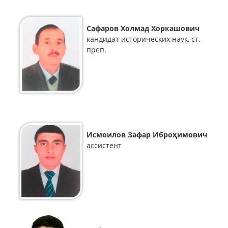
Сафаров Холмад Хоркашович
кандидат исторических наук, ст.
преп.
Исмоилов Зафар Иброҳимович
ассистент