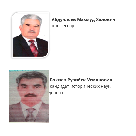
Абдуллоев Махмуд Холович
профессор
Бокиев Рузибек Усмонович
кандидат исторических наук,
доцент