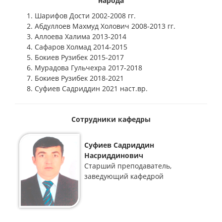
народа
Шарифов Дости 2002-2008 гг.
Абдуллоев Махмуд Холович 2008-2013 гг.
Аллоева Халима 2013-2014
Сафаров Холмад 2014-2015
Бокиев Рузибек 2015-2017
Мурадова Гульчехра 2017-2018
Бокиев Рузибек 2018-2021
Суфиев Садриддин 2021 наст.вр.
Сотрудники кафедры
Суфиев Садриддин
Насриддинович
Старший преподаватель,
заведующий кафедрой