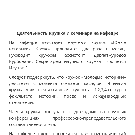
Деятельность кружка и семинара на кафедре
На кафедре действует научный кружок «Юные
историки». Кружок проводится два раза в месяц.
Руководит кружком ассистент Давлатмуродов
Курбонали. Секретарем научного кружка является
Исупов Г.
Следует подчеркнуть, что кружок «Молодые историки»
действует с момента создания кафедры. Членами
кружка являются активные студенты 1,2,3,4-го курса
факультета истории, права и международных
отношений.
Члены кружка выступают с докладами на научных
конференциях профессорско-преподавательского
состава университета.
На кафедре также проводятся научно-методический