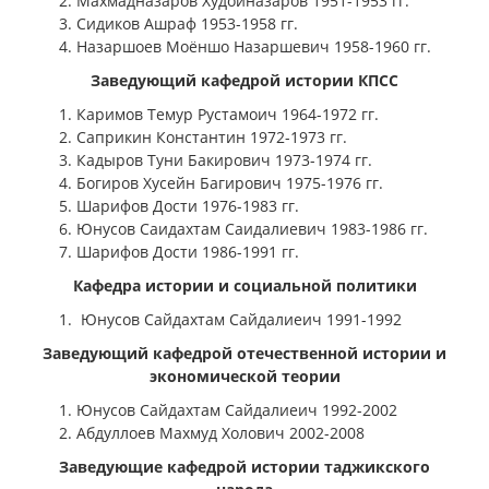
Махмадназаров Худойназаров 1951-1953 гг.
Сидиков Ашраф 1953-1958 гг.
Назаршоев Моёншо Назаршевич 1958-1960 гг.
Заведующий кафедрой истории КПСС
Каримов Темур Рустамоич 1964-1972 гг.
Саприкин Константин 1972-1973 гг.
Кадыров Туни Бакирович 1973-1974 гг.
Богиров Хусейн Багирович 1975-1976 гг.
Шарифов Дости 1976-1983 гг.
Юнусов Саидахтам Саидалиевич 1983-1986 гг.
Шарифов Дости 1986-1991 гг.
Кафедра истории и социальной политики
Юнусов Сайдахтам Сайдалиеич 1991-1992
Заведующий кафедрой отечественной истории и
экономической теории
Юнусов Сайдахтам Сайдалиеич 1992-2002
Абдуллоев Махмуд Холович 2002-2008
Заведующие кафедрой истории таджикского