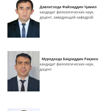
Давлатзода Файзиддин Ҷамил
кандидат филологических наук,
доцент, заведующий кафедрой.
Муродзода Баҳриддин Раҳмон
кандидат филологических наук,
доцент