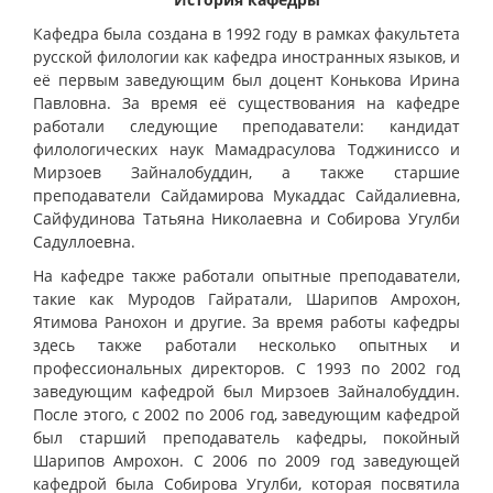
Кафедра была создана в 1992 году в рамках факультета
русской филологии как кафедра иностранных языков, и
её первым заведующим был доцент Конькова Ирина
Павловна. За время её существования на кафедре
работали следующие преподаватели: кандидат
филологических наук Мамадрасулова Тоджиниссо и
Мирзоев Зайналобуддин, а также старшие
преподаватели Сайдамирова Мукаддас Сайдалиевна,
Сайфудинова Татьяна Николаевна и Собирова Угулби
Садуллоевна.
На кафедре также работали опытные преподаватели,
такие как Муродов Гайратали, Шарипов Амрохон,
Ятимова Ранохон и другие. За время работы кафедры
здесь также работали несколько опытных и
профессиональных директоров. С 1993 по 2002 год
заведующим кафедрой был Мирзоев Зайналобуддин.
После этого, с 2002 по 2006 год, заведующим кафедрой
был старший преподаватель кафедры, покойный
Шарипов Амрохон. С 2006 по 2009 год заведующей
кафедрой была Собирова Угулби, которая посвятила