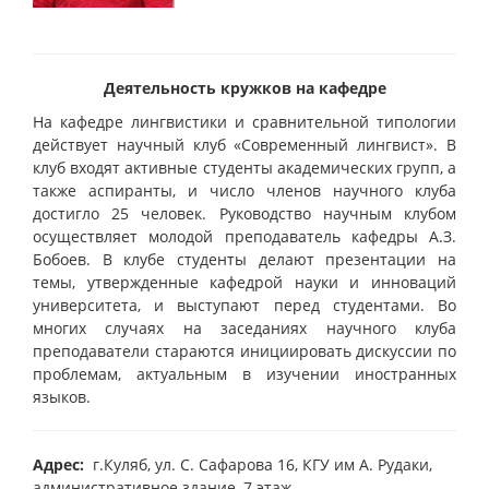
Деятельность кружков на кафедре
На кафедре лингвистики и сравнительной типологии
действует научный клуб «Современный лингвист». В
клуб входят активные студенты академических групп, а
также аспиранты, и число членов научного клуба
достигло 25 человек. Руководство научным клубом
осуществляет молодой преподаватель кафедры А.З.
Бобоев. В клубе студенты делают презентации на
темы, утвержденные кафедрой науки и инноваций
университета, и выступают перед студентами. Во
многих случаях на заседаниях научного клуба
преподаватели стараются инициировать дискуссии по
проблемам, актуальным в изучении иностранных
языков.
Адрес:
г.Куляб, ул. С. Сафарова 16, КГУ им А. Рудаки,
административное здание, 7 этаж