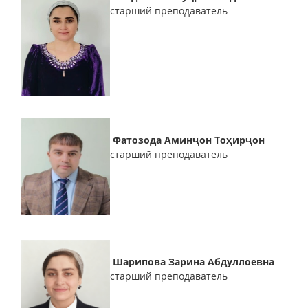
старший преподаватель
Фатозода Аминҷон Тоҳирҷон
старший преподаватель
Шарипова Зарина Абдуллоевна
старший преподаватель