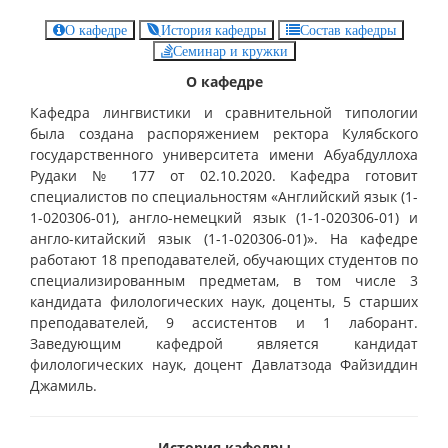
О кафедре
История кафедры
Состав кафедры
Семинар и кружки
О кафедре
Кафедра лингвистики и сравнительной типологии
была создана распоряжением ректора Кулябского
государственного университета имени Абуабдуллоха
Рудаки № 177 от 02.10.2020. Кафедра готовит
специалистов по специальностям «Английский язык (1-
1-020306-01), англо-немецкий язык (1-1-020306-01) и
англо-китайский язык (1-1-020306-01)». На кафедре
работают 18 преподавателей, обучающих студентов по
специализированным предметам, в том числе 3
кандидата филологических наук, доценты, 5 старших
преподавателей, 9 ассистентов и 1 лаборант.
Заведующим кафедрой является кандидат
филологических наук, доцент Давлатзода Файзиддин
Джамиль.
История кафедры