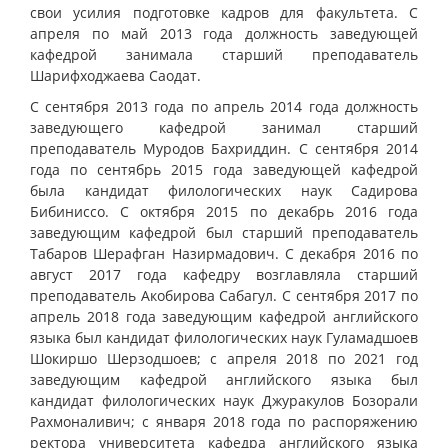
свои усилия подготовке кадров для факультета. С
апреля по май 2013 года должность заведующей
кафедрой занимала старший преподаватель
Шарифходжаева Саодат.
С сентября 2013 года по апрель 2014 года должность
заведующего кафедрой занимал старший
преподаватель Муродов Бахриддин. С сентября 2014
года по сентябрь 2015 года заведующей кафедрой
была кандидат филологических наук Садирова
Бибиниссо. С октября 2015 по декабрь 2016 года
заведующим кафедрой был старший преподаватель
Табаров Шерафган Назирмадович. С декабря 2016 по
август 2017 года кафедру возглавляла старший
преподаватель Акобирова Сабагул. С сентября 2017 по
апрель 2018 года заведующим кафедрой английского
языка был кандидат филологических наук Гуламадшоев
Шокиршо Шерзодшоев; с апреля 2018 по 2021 год
заведующим кафедрой английского языка был
кандидат филологических наук Джуракулов Бозорали
Рахмоналивич; с января 2018 года по распоряжению
ректора университета кафедра английского языка