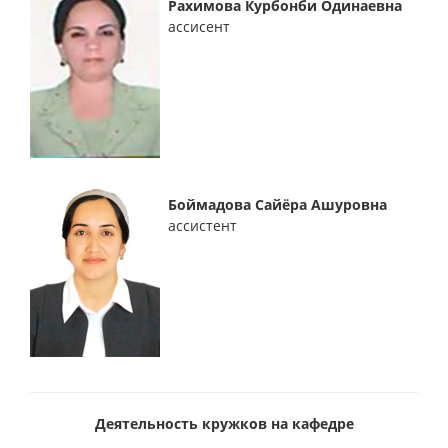
Рахимова Курбонби Одинаевна
ассисент
Боймадова Сайёра Ашуровна
ассистент
Деятельность кружков на кафедре