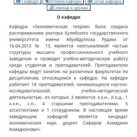
О кафедре
История кафедры
Состав кафедры
Семинар и кружки
О кафедре
Кафедра «Экономическая теория» была создана
распоряжением ректора Кулябского государственного
университета имени Абуабдуллоха Рудаки от
16.04.2013 № 13, является неотъемлемой частью
структуры высшего профессионального учебного
заведения и проводит учебно-методическую работу
среди студентов и преподавателей. Преподаватели
кафедры ведут занятия на различных факультетах по
дисциплинам, относящимся к кафедре. На кафедре
работают 14 преподавателей, занимающихся научно-
исследовательской, учебно-методической
деятельностью, из которых 3 являются к.э.н., и.о.д., 1
к.э.н., с.п., 4 старшими преподавателями, 5
ассистентами и 1 сотрудником. В настоящее время
заведующим кафедрой является кандидат
экономических наук, доцент Сафаров Азамджон
Ахмадхонович.