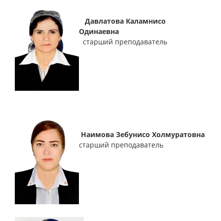
Давлатова Каламнисо
Одинаевна
старший преподаватель
Наимова Зебунисо Холмуратовна
старший преподаватель