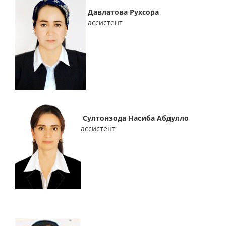
Давлатова Рухсора
ассистент
Султонзода Насиба Абдулло
ассистент