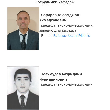
Сотрудники кафедры
Сафаров Аъзамджон
Ахмадхонович
кандидат экономических наук,
заведующий кафедра
E-mail:
Safauov Azam @list.ru
Махмудов
Бахриддин
Нуриддинович
кандидат экономических наук