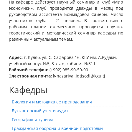
На кафедре действует научный семинар и клуб «Мир
экономики». Клуб проводится дважды в месяц под
руководством ассистента Боймадовой Сайёры. Число
участников клуба – 21 человек. В соответствии с
рабочим планом ежемесячно проводится научно-
теоретический и методический семинар кафедры по
различным актуальным темам.
Адрес:
г. Куляб, ул. С. Сафарова 16, КГУ им. А.Рудаки,
учебный корпус №5, 3 этаж, кабинет №311
Рабочий телефон:
(+992) 985-90-59-90
Электронная почта:
k-nazariyai.iqtisodi@kgu.tj
Кафедры
Биология и методика ее преподавания
Бухгалтерский учет и аудит
География и туризм
Гражданская оборона и военной подготовки