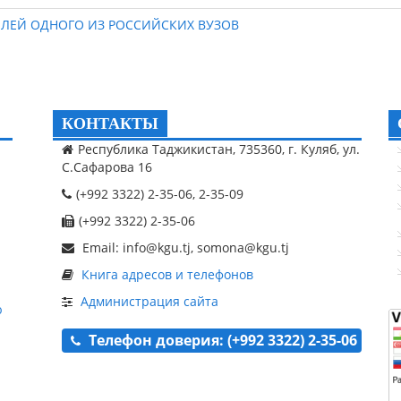
ЛЕЙ ОДНОГО ИЗ РОССИЙСКИХ ВУЗОВ
КОНТАКТЫ
Республика Таджикистан, 735360, г. Куляб, ул.
С.Сафарова 16
(+992 3322) 2-35-06, 2-35-09
(+992 3322) 2-35-06
Email: info@kgu.tj, somona@kgu.tj
Книга адресов и телефонов
Администрация сайта
ю
Телефон доверия: (+992 3322) 2-35-06