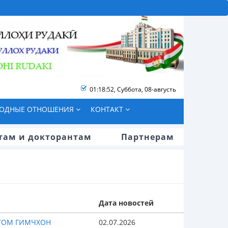
01:18:53
,
Суббота, 08-августь
ОДНЫЕ ОТНОШЕНИЯ
КОНТАКТ
там и докторантам
Партнерам
Дата новостей
ЕТОМ ГИМЧХОН
02.07.2026