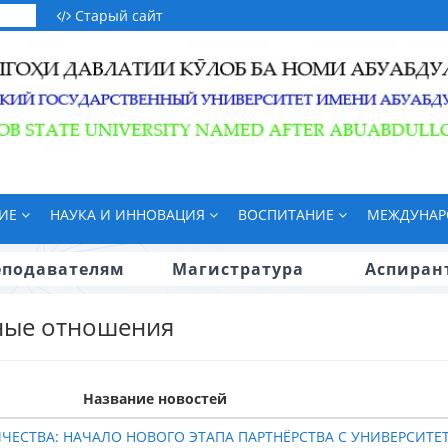
Старый сайт
НИЕ
НАУКА И ИННОВАЦИЯ
ВОСПИТАНИЕ
МЕЖДУНАР
еподавателям
Магистратура
Аспиран
ные отношения
Название новостей
ЕСТВА: НАЧАЛО НОВОГО ЭТАПА ПАРТНЁРСТВА С УНИВЕРСИТ