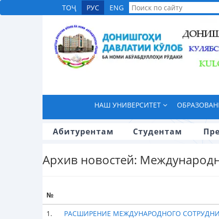
ТОҶ
РУС
ENG
НАШ УНИВЕРСИТЕТ
ОБРАЗОВА
Абитурентам
Студентам
Пр
Архив новостей: Международ
№
1.
РАСШИРЕНИЕ МЕЖДУНАРОДНОГО СОТРУДНИЧ