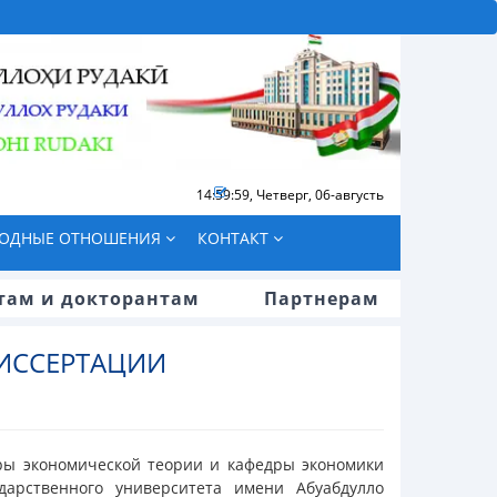
15:00:00
,
Четверг, 06-августь
ОДНЫЕ ОТНОШЕНИЯ
КОНТАКТ
там и докторантам
Партнерам
ДИССЕРТАЦИИ
ры экономической теории и кафедры экономики
дарственного университета имени Абуабдулло