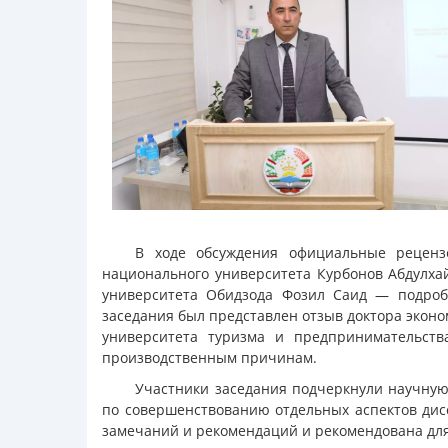
В ходе обсуждения официальные рецензе
национального университета Курбонов Абдулхай
университета Обидзода Фозил Саид — подроб
заседания был представлен отзыв доктора экон
университета туризма и предпринимательств
производственным причинам.
Участники заседания подчеркнули научную
по совершенствованию отдельных аспектов дис
замечаний и рекомендаций и рекомендована для