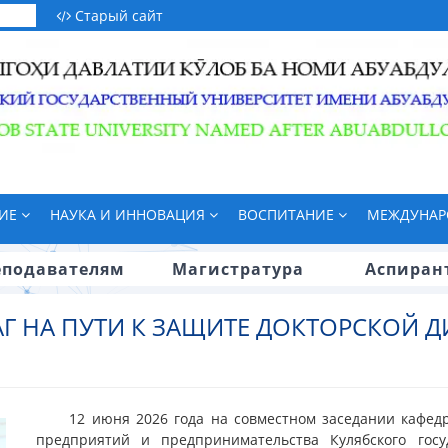
Старый сайт
НИЕ
НАУКА И ИННОВАЦИЯ
ВОСПИТАНИЕ
МЕЖДУНАР
еподавателям
Магистратура
Аспиран
 НА ПУТИ К ЗАЩИТЕ ДОКТОРСКОЙ 
12 июня 2026 года на совместном заседании кафед
предприятий и предпринимательства Кулябского госу