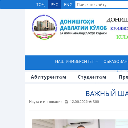
ТОҶ
РУС
ENG
НАШ УНИВЕРСИТЕТ
ОБРАЗОВА
Абитурентам
Студентам
Пр
ВАЖНЫЙ ШАГ
Наука и инновация
12.06.2026
366