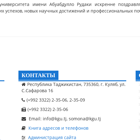
о университета имени Абуабдулло Рудаки искренне поздравл
их успехов, новых научных достижений и профессиональных по
КОНТАКТЫ
Республика Таджикистан, 735360, г. Куляб, ул.
С.Сафарова 16
(+992 3322) 2-35-06, 2-35-09
(+992 3322) 2-35-06
Email: info@kgu.tj, somona@kgu.tj
Книга адресов и телефонов
Администрация сайта