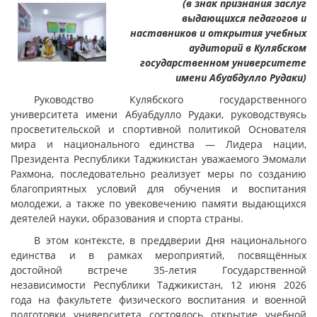
(в знак признания заслуг
выдающихся педагогов и
наставников и открытия учебных
аудиторий в Кулябском
государственном университете
имени Абуабдулло Рудаки)
Руководство Кулябского государственного
университета имени Абуабдулло Рудаки, руководствуясь
просветительской и спортивной политикой Основателя
мира и национального единства — Лидера нации,
Президента Республики Таджикистан уважаемого Эмомали
Рахмона, последовательно реализует меры по созданию
благоприятных условий для обучения и воспитания
молодежи, а также по увековечению памяти выдающихся
деятелей науки, образования и спорта страны.
В этом контексте, в преддверии Дня национального
единства и в рамках мероприятий, посвящённых
достойной встрече 35-летия Государственной
независимости Республики Таджикистан, 12 июня 2026
года на факультете физического воспитания и военной
подготовки университета состоялось открытие учебной