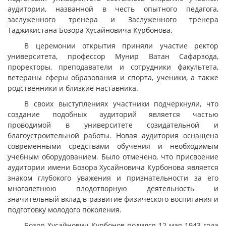
аудитории, названной в честь опытного педагога,
заслуженного тренера и Заслуженного тренера
Таджикистана Бозора Хусайновича Курбонова.
В церемонии открытия приняли участие ректор
университета, профессор Мунир Ватан Сафарзода,
проректоры, преподаватели и сотрудники факультета,
ветераны сферы образования и спорта, ученики, а также
родственники и близкие наставника.
В своих выступлениях участники подчеркнули, что
создание подобных аудиторий является частью
проводимой в университете созидательной и
благоустроительной работы. Новая аудитория оснащена
современными средствами обучения и необходимым
учебным оборудованием. Было отмечено, что присвоение
аудитории имени Бозора Хусайновича Курбонова является
знаком глубокого уважения и признательности за его
многолетнюю плодотворную деятельность и
значительный вклад в развитие физического воспитания и
подготовку молодого поколения.
Бозор Хусайнович Курбонов родился 12 мая 1943 года