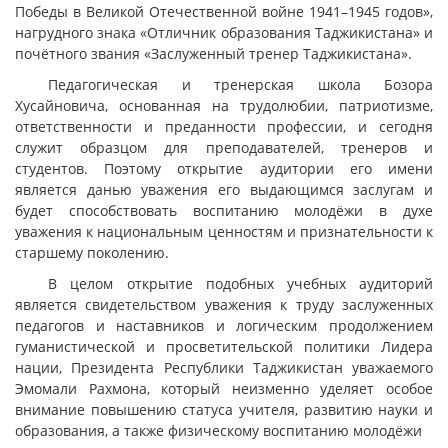
Победы в Великой Отечественной войне 1941–1945 годов»,
нагрудного знака «Отличник образования Таджикистана» и
почётного звания «Заслуженный тренер Таджикистана».
Педагогическая и тренерская школа Бозора
Хусайновича, основанная на трудолюбии, патриотизме,
ответственности и преданности профессии, и сегодня
служит образцом для преподавателей, тренеров и
студентов. Поэтому открытие аудитории его имени
является данью уважения его выдающимся заслугам и
будет способствовать воспитанию молодёжи в духе
уважения к национальным ценностям и признательности к
старшему поколению.
В целом открытие подобных учебных аудиторий
является свидетельством уважения к труду заслуженных
педагогов и наставников и логическим продолжением
гуманистической и просветительской политики Лидера
нации, Президента Республики Таджикистан уважаемого
Эмомали Рахмона, который неизменно уделяет особое
внимание повышению статуса учителя, развитию науки и
образования, а также физическому воспитанию молодёжи