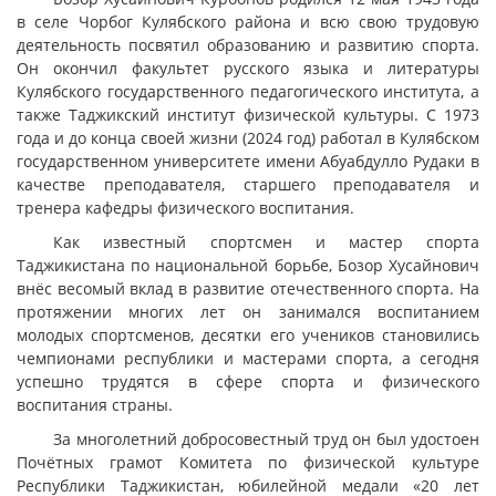
в селе Чорбог Кулябского района и всю свою трудовую
деятельность посвятил образованию и развитию спорта.
Он окончил факультет русского языка и литературы
Кулябского государственного педагогического института, а
также Таджикский институт физической культуры. С 1973
года и до конца своей жизни (2024 год) работал в Кулябском
государственном университете имени Абуабдулло Рудаки в
качестве преподавателя, старшего преподавателя и
тренера кафедры физического воспитания.
Как известный спортсмен и мастер спорта
Таджикистана по национальной борьбе, Бозор Хусайнович
внёс весомый вклад в развитие отечественного спорта. На
протяжении многих лет он занимался воспитанием
молодых спортсменов, десятки его учеников становились
чемпионами республики и мастерами спорта, а сегодня
успешно трудятся в сфере спорта и физического
воспитания страны.
За многолетний добросовестный труд он был удостоен
Почётных грамот Комитета по физической культуре
Республики Таджикистан, юбилейной медали «20 лет