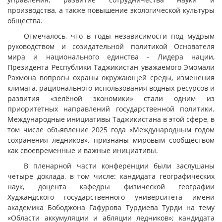
производства, а также повышение экологической культуры
общества.
Отмечалось, что в годы независимости под мудрым
руководством и созидательной политикой Основателя
мира и национального единства - Лидера нации,
Президента Республики Таджикистан уважаемого Эмомали
Рахмона вопросы охраны окружающей среды, изменения
климата, рационального использования водных ресурсов и
развития «зелёной экономики» стали одним из
приоритетных направлений государственной политики.
Международные инициативы Таджикистана в этой сфере, в
том числе объявление 2025 года «Международным годом
сохранения ледников», признаны мировым сообществом
как своевременные и важные инициативы.
В пленарной части конференции были заслушаны
четыре доклада, в том числе: кандидата географических
наук, доцента кафедры физической географии
Худжандского государственного университета имени
академика Бободжона Гафурова Турдиева Турди на тему
«Области аккумуляции и абляции ледников»; кандидата