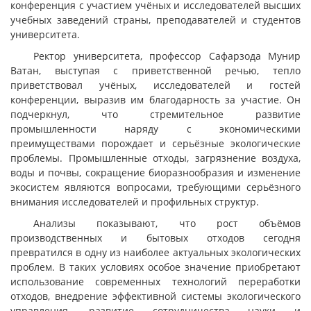
конференция с участием учёных и исследователей высших
учебных заведений страны, преподавателей и студентов
университета.
Ректор университета, профессор Сафарзода Мунир
Ватан, выступая с приветственной речью, тепло
приветствовал учёных, исследователей и гостей
конференции, выразив им благодарность за участие. Он
подчеркнул, что стремительное развитие
промышленности наряду с экономическими
преимуществами порождает и серьёзные экологические
проблемы. Промышленные отходы, загрязнение воздуха,
воды и почвы, сокращение биоразнообразия и изменение
экосистем являются вопросами, требующими серьёзного
внимания исследователей и профильных структур.
Анализы показывают, что рост объёмов
производственных и бытовых отходов сегодня
превратился в одну из наиболее актуальных экологических
проблем. В таких условиях особое значение приобретают
использование современных технологий переработки
отходов, внедрение эффективной системы экологического
управления, развитие сотрудничества науки и