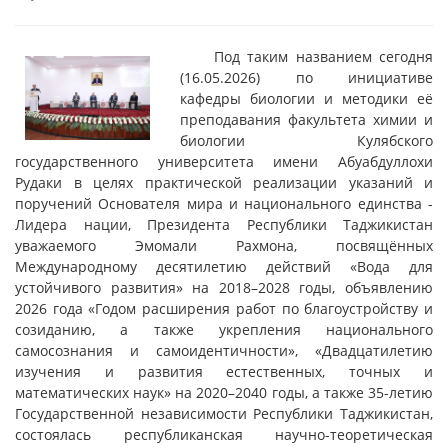
Под таким названием сегодня
(16.05.2026) по инициативе
кафедры биологии и методики её
преподавания факультета химии и
биологии Кулябского
государственного университета имени Абуабдуллохи
Рудаки в целях практической реализации указаний и
поручений Основателя мира и национального единства -
Лидера нации, Президента Республики Таджикистан
уважаемого Эмомали Рахмона, посвящённых
Международному десятилетию действий «Вода для
устойчивого развития» на 2018–2028 годы, объявлению
2026 года «Годом расширения работ по благоустройству и
созиданию, а также укрепления национального
самосознания и самоидентичности», «Двадцатилетию
изучения и развития естественных, точных и
математических наук» на 2020–2040 годы, а также 35-летию
Государственной независимости Республики Таджикистан,
состоялась республиканская научно-теоретическая