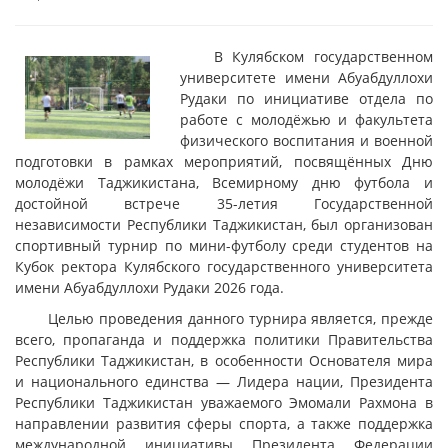
В Кулябском государственном
университете имени Абуабдуллохи
Рудаки по инициативе отдела по
работе с молодёжью и факультета
физического воспитания и военной
подготовки в рамках мероприятий, посвящённых Дню
молодёжи Таджикистана, Всемирному дню футбола и
достойной встрече 35-летия Государственной
независимости Республики Таджикистан, был организован
спортивный турнир по мини-футболу среди студентов на
Кубок ректора Кулябского государственного университета
имени Абуабдуллохи Рудаки 2026 года.
Целью проведения данного турнира является, прежде
всего, пропаганда и поддержка политики Правительства
Республики Таджикистан, в особенности Основателя мира
и национального единства — Лидера нации, Президента
Республики Таджикистан уважаемого Эмомали Рахмона в
направлении развития сферы спорта, а также поддержка
международной инициативы Президента Федерации