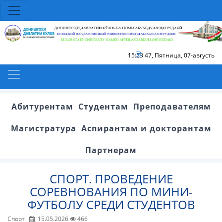
15:23:47
,
Пятница, 07-августь
Абитурентам
Студентам
Преподавателям
Магистратура
Аспирантам и докторантам
Партнерам
СПОРТ. ПРОВЕДЕНИЕ
СОРЕВНОВАНИЯ ПО МИНИ-
ФУТБОЛУ СРЕДИ СТУДЕНТОВ
Спорт
15.05.2026
466