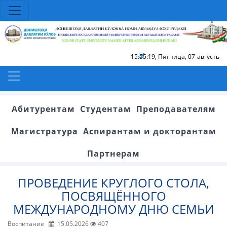
15:55:19
,
Пятница, 07-августь
Абитурентам
Студентам
Преподавателям
Магистратура
Аспирантам и докторантам
Партнерам
ПРОВЕДЕНИЕ КРУГЛОГО СТОЛА,
ПОСВЯЩЁННОГО
МЕЖДУНАРОДНОМУ ДНЮ СЕМЬИ
Воспитание
15.05.2026
407