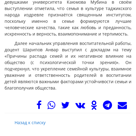
девушками университета Каюмова Мубина в своём
выступлении отметила, что семья в культуре таджикского
народа издревле признаётся священным институтом,
поскольку именно в семье формируются лучшие
человеческие качества, такие как любовь и преданность,
искренность и верность, взаимопонимание и терпимость.
Далее начальник управления воспитательной работы,
доцент Шарипов Анвар выступил с докладом на тему
«Причины распада семей и их негативное влияние на
общество (с психологической точки зрения)». Он
подчеркнул, что укрепление семейной культуры, взаимное
уважение и ответственность родителей в воспитании
детей являются важными факторами устойчивости семьи и
благополучия общества.
Назад к списку