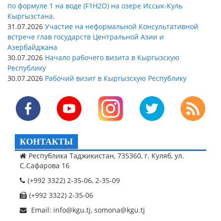
по формуле 1 на воде (F1H2O) на озере Иссык-Куль
Кыргызстана.
31.07.2026
Участие на неформальной Консультативной
встрече глав государств Центральной Азии и
Азербайджана
30.07.2026
Начало рабочего визита в Кыргызскую
Республику
30.07.2026
Рабочий визит в Кыргызскую Республику
КОНТАКТЫ
Республика Таджикистан, 735360, г. Куляб, ул.
С.Сафарова 16
(+992 3322) 2-35-06, 2-35-09
(+992 3322) 2-35-06
Email: info@kgu.tj, somona@kgu.tj