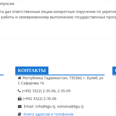
опросам.
ета дал ответственным лицам конкретные поручения по укреп
й работы и своевременному выполнению государственных прог
КОНТАКТЫ
Республика Таджикистан, 735360, г. Куляб, ул.
С.Сафарова 16
(+992 3322) 2-35-06, 2-35-09
(+992 3322) 2-35-06
Email: info@kgu.tj, somona@kgu.tj
Книга адресов и телефонов