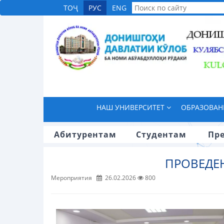
ТОҶ
РУС
ENG
НАШ УНИВЕРСИТЕТ
ОБРАЗОВА
Абитурентам
Студентам
Пр
ПРОВЕДЕ
Мероприятия
26.02.2026
800