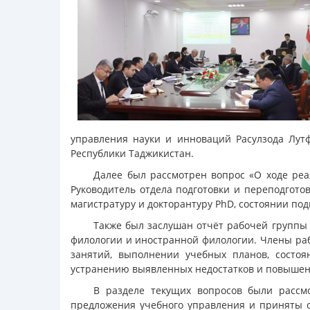
управления науки и инноваций Расулзода Лут
Республики Таджикистан.
Далее был рассмотрен вопрос «О ходе ре
Руководитель отдела подготовки и переподгот
магистратуру и докторантуру PhD, состоянии по
Также был заслушан отчёт рабочей группы 
филологии и иностранной филологии. Члены ра
занятий, выполнении учебных планов, состо
устранению выявленных недостатков и повышен
В разделе текущих вопросов были рассм
предложения учебного управления и приняты с