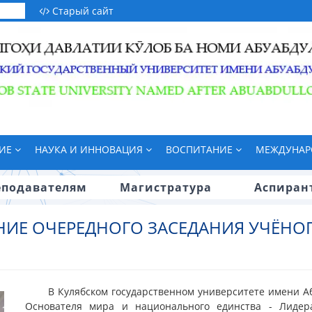
Старый сайт
НИЕ
НАУКА И ИННОВАЦИЯ
ВОСПИТАНИЕ
МЕЖДУНАР
еподавателям
Магистратура
Аспиран
НИЕ ОЧЕРЕДНОГО ЗАСЕДАНИЯ УЧЁНОГ
В Кулябском государственном университете имени А
Основателя мира и национального единства - Лидер