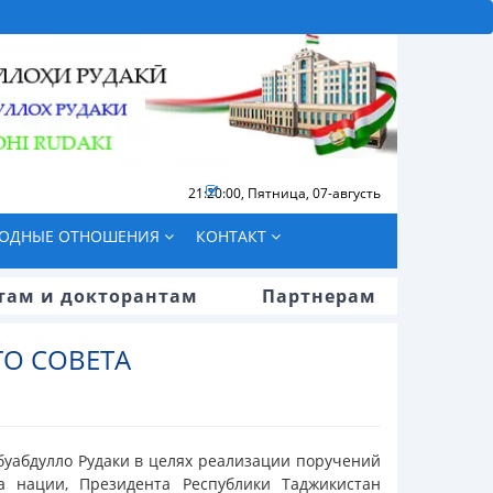
21:20:00
,
Пятница, 07-августь
ОДНЫЕ ОТНОШЕНИЯ
КОНТАКТ
там и докторантам
Партнерам
О СОВЕТА
буабдулло Рудаки в целях реализации поручений
а нации, Президента Республики Таджикистан