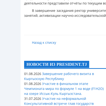
деятельности представили отчёты по текущим в
В завершение заседания ректор университ
занятий, активизации научно-исследовательско
Назад к списку
НОВОСТИ ИЗ PRESIDENT.TJ
01.08.2026
Завершение рабочего визита в
Кыргызскую Республику
01.08.2026
Участие в финальном этапе
Чемпионата мира по формуле 1 на воде (F1H2O)
на озере Иссык-Куль Кыргызстана.
31.07.2026
Участие на неформальной
Консультативной встрече глав государств