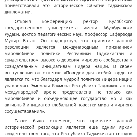
приветствовали это историческое событие таджикской
дипломатии.
Открыл конференцию ректор Кулябского
государственного университета имени Абуабдуллохи
Рудаки, доктор педагогических наук, профессор Сафарзода
Мунир Ватан. Он подчеркнул, что принятие данной
резолюции является международным признанием
миролюбивой политики Республики Таджикистан и
свидетельством высокого доверия мирового сообщества к
созидательным инициативам Лидера нации. В своём
выступлении он отметил: «Поводом для особой гордости
является то, что благодаря мудрой политике Лидера нации
уважаемого Эмомали Рахмона Республика Таджикистан на
международной арене представлена не только как
миролюбивое и объединяющее государство, но и как
активный инициатор глобальной повестки мира и мирного
сосуществования».
Также было отмечено, что принятие данной
исторической резолюции является ещё одним ярким
свидетельством того, что Республика Таджикистан сегодня