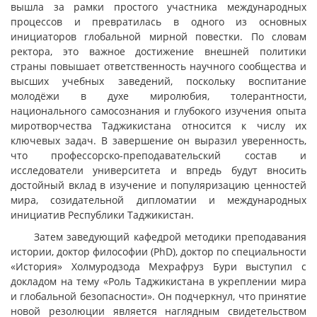
вышла за рамки простого участника международных
процессов и превратилась в одного из основных
инициаторов глобальной мирной повестки. По словам
ректора, это важное достижение внешней политики
страны повышает ответственность научного сообщества и
высших учебных заведений, поскольку воспитание
молодёжи в духе миролюбия, толерантности,
национального самосознания и глубокого изучения опыта
миротворчества Таджикистана относится к числу их
ключевых задач. В завершение он выразил уверенность,
что профессорско-преподавательский состав и
исследователи университета и впредь будут вносить
достойный вклад в изучение и популяризацию ценностей
мира, созидательной дипломатии и международных
инициатив Республики Таджикистан.
Затем заведующий кафедрой методики преподавания
истории, доктор философии (PhD), доктор по специальности
«История» Холмуродзода Мехрафруз Бури выступил с
докладом на тему «Роль Таджикистана в укреплении мира
и глобальной безопасности». Он подчеркнул, что принятие
новой резолюции является наглядным свидетельством