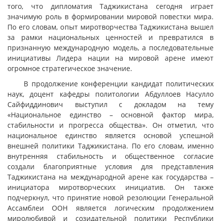
того, что дипломатия Таджикистана сегодня играет
значимую роль в формировании мировой повестки мира.
По его словам, опыт миротворчества Таджикистана вышел
за рамки национальных ценностей и превратился в
признанную международную модель, а последовательные
инициативы Лидера нации на мировой арене имеют
огромное стратегическое значение.
В продолжение конференции кандидат политических
наук, доцент кафедры политологии Абдуллоев Насулло
Сайфиддинович выступил с докладом на тему
«Национальное единство – основной фактор мира,
стабильности и прогресса общества». Он отметил, что
национальное единство является основой успешной
внешней политики Таджикистана. По его словам, именно
внутренняя стабильность и общественное согласие
создали благоприятные условия для представления
Таджикистана на международной арене как государства –
инициатора миротворческих инициатив. Он также
подчеркнул, что принятие новой резолюции Генеральной
Ассамблеи ООН является логическим продолжением
миролюбивой и созидательной политики Республики